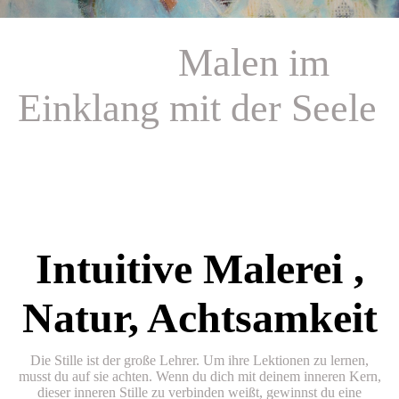
Malen im
Einklang mit der Seele
Intuitive Malerei ,
Natur, Achtsamkeit
Die Stille ist der große Lehrer. Um ihre Lektionen zu lernen,
musst du auf sie achten. Wenn du dich mit deinem inneren Kern,
dieser inneren Stille zu verbinden weißt, gewinnst du eine